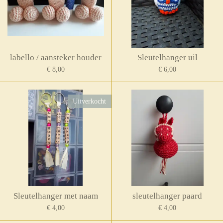
labello / aansteker houder
Sleutelhanger uil
€ 8,00
€ 6,00
Uitverkocht
Sleutelhanger met naam
sleutelhanger paard
€ 4,00
€ 4,00