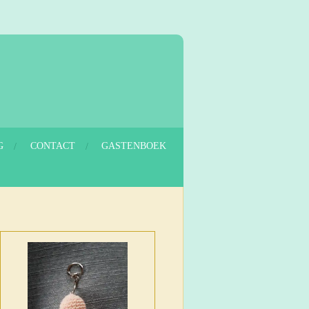
G
CONTACT
GASTENBOEK