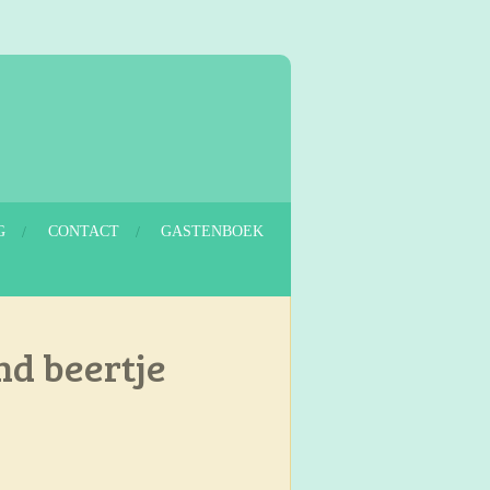
G
CONTACT
GASTENBOEK
nd beertje